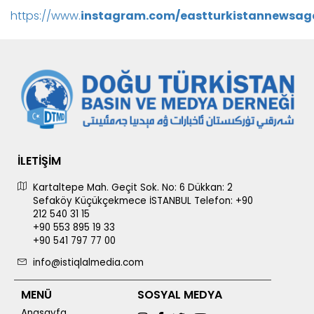
https://www.
instagram.com/eastturkistannewsag
İLETİŞİM
Kartaltepe Mah. Geçit Sok. No: 6 Dükkan: 2
Sefaköy Küçükçekmece İSTANBUL Telefon: +90
212 540 31 15
+90 553 895 19 33
+90 541 797 77 00
info@istiqlalmedia.com
MENÜ
SOSYAL MEDYA
Anasayfa